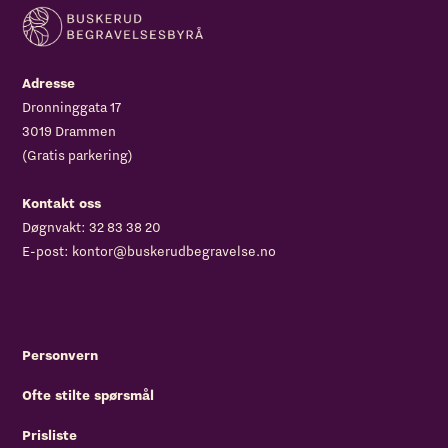
Adresse
Dronninggata 17
3019 Drammen
(Gratis parkering)
Kontakt oss
Døgnvakt:
32 83 38 20
E-post:
kontor@buskerudbegravelse.no
Personvern
Ofte stilte spørsmål
Prisliste