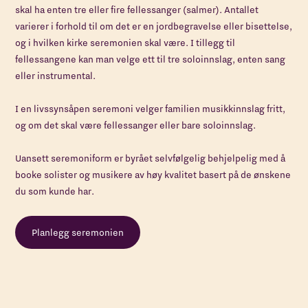
skal ha enten tre eller fire fellessanger (salmer). Antallet
varierer i forhold til om det er en jordbegravelse eller bisettelse,
og i hvilken kirke seremonien skal være. I tillegg til
fellessangene kan man velge ett til tre soloinnslag, enten sang
eller instrumental.​
I en livssynsåpen seremoni velger familien musikkinnslag fritt,
og om det skal være fellessanger eller bare soloinnslag.​
Uansett seremoniform er byrået selvfølgelig behjelpelig med å
booke solister og musikere av høy kvalitet basert på de ønskene
du som kunde har.
Planlegg seremonien