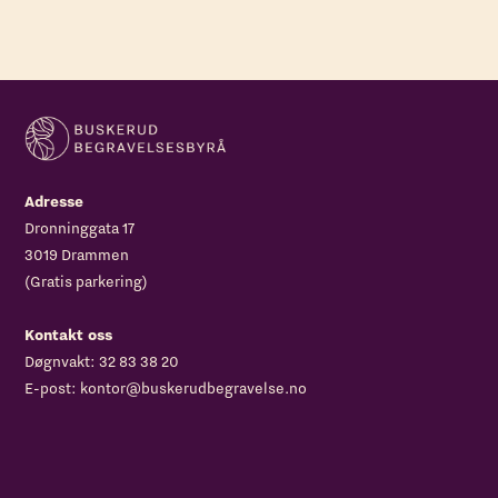
Adresse
Dronninggata 17
3019 Drammen
(Gratis parkering)
Kontakt oss
Døgnvakt:
32 83 38 20
E-post:
kontor@buskerudbegravelse.no