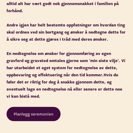
alltid alt har vært godt nok gjennomsnakket i familien på
forhånd.
Andre igjen har helt bestemte oppfatninger om hvordan ting
skal ordnes ved sin bortgang og ønsker å nedtegne dette for
å sikre seg at dette gjøres i tråd med deres ønsker.
En nedtegnelse om ønsker for gjennomføring av egen
gravferd og gravsted omtales gjerne som 'min siste vilje'. Vi
har utarbeidet et eget system for nedtegnelse av dette,
oppbevaring og effektuering når den tid kommer.Hvis du
føler det er riktig for deg å snakke gjennom dette, og
eventuelt lage en nedtegnelse nå eller senere er dette noe
vi kan bistå med.
Planlegg seremonien