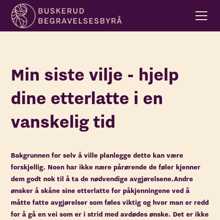
Min siste vilje - hjelp
dine etterlatte i en
vanskelig tid
Bakgrunnen for selv å ville planlegge dette kan være
forskjellig. Noen har ikke nære pårørende de føler kjenner
dem godt nok til å ta de nødvendige avgjørelsene.Andre
ønsker å skåne sine etterlatte for påkjenningene ved å
måtte fatte avgjørelser som føles viktig og hvor man er redd
for å gå en vei som er i strid med avdødes ønske. Det er ikke